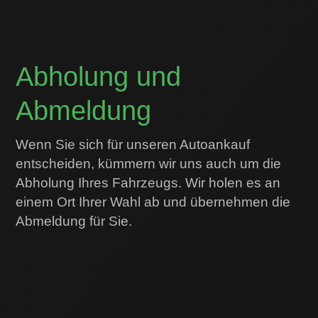
Abholung und
Abmeldung
Wenn Sie sich für unseren Autoankauf
entscheiden, kümmern wir uns auch um die
Abholung Ihres Fahrzeugs. Wir holen es an
einem Ort Ihrer Wahl ab und übernehmen die
Abmeldung für Sie.