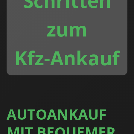
Schritten
zum
Kfz-Ankauf
AUTOANKAUF
MIT BEQUEMER