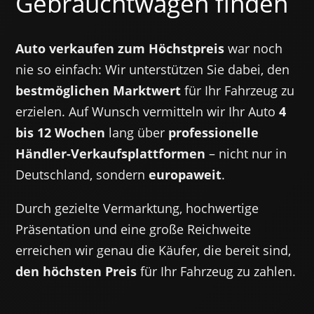
Gebrauchtwagen finden
Auto verkaufe
n zum Höchstpreis
war noch
nie so einfach: Wir unterstützen Sie dabei, den
bestmöglichen Marktwert
für Ihr Fahrzeug zu
erzielen. Auf Wunsch vermitteln wir Ihr Auto
4
bis 12 Wochen
lang über
professionelle
Händler-Verkaufsplattformen
– nicht nur in
Deutschland, sondern
europaweit
.
Durch gezielte Vermarktung, hochwertige
Präsentation und eine große Reichweite
erreichen wir genau die Käufer, die bereit sind,
den höchsten Preis
für Ihr Fahrzeug zu zahlen.