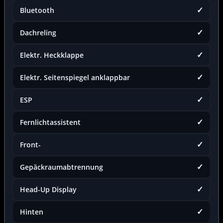
✓
Bluetooth
✓
Dachreling
✓
Elektr. Heckklappe
✓
Elektr. Seitenspiegel anklappbar
✓
ESP
✓
Fernlichtassistent
✓
Front-
✓
Gepäckraumabtrennung
✓
Head-Up Display
✓
Hinten