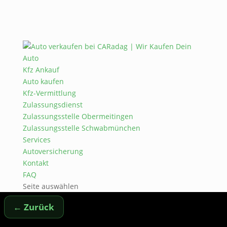
Kfz Ankauf
Auto kaufen
Kfz-Vermittlung
Zulassungsdienst
Zulassungsstelle Obermeitingen
Zulassungsstelle Schwabmünchen
Services
Autoversicherung
Kontakt
FAQ
Seite auswählen
← Zurück