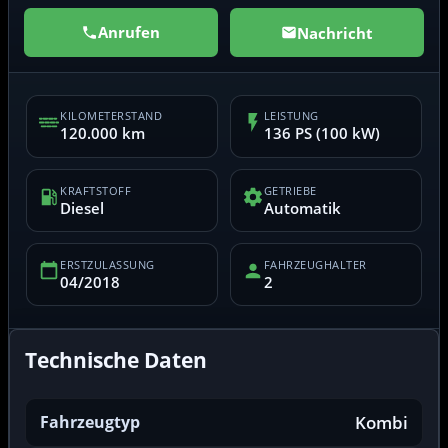
Anrufen
Nachricht
KILOMETERSTAND
LEISTUNG
120.000 km
136 PS (100 kW)
KRAFTSTOFF
GETRIEBE
Diesel
Automatik
ERSTZULASSUNG
FAHRZEUGHALTER
04/2018
2
Technische Daten
Fahrzeugtyp
Kombi