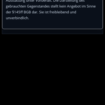
Ausstattung unter Vorbehalt. Die Darstellung des
gebrauchten Gegenstandes stellt kein Angebot im Sinne
der §145ff BGB dar. Sie ist freibleibend und
unverbindlich.