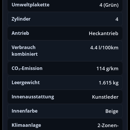
Umweltplakette
4 (Grün)
Zylinder
4
Antrieb
Heckantrieb
Verbrauch
4.4 l/100km
kombiniert
CO₂-Emission
114 g/km
Leergewicht
1.615 kg
Innenausstattung
Kunstleder
Innenfarbe
Beige
Klimaanlage
2-Zonen-