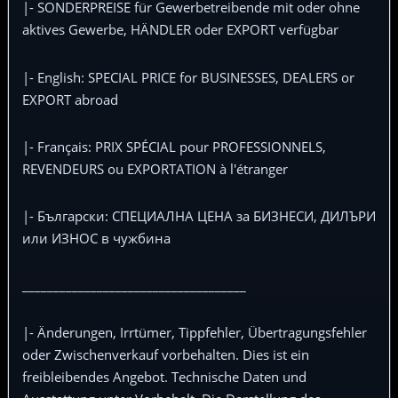
|- SONDERPREISE für Gewerbetreibende mit oder ohne
aktives Gewerbe, HÄNDLER oder EXPORT verfügbar
|- English: SPECIAL PRICE for BUSINESSES, DEALERS or
EXPORT abroad
|- Français: PRIX SPÉCIAL pour PROFESSIONNELS,
REVENDEURS ou EXPORTATION à l'étranger
|- Български: СПЕЦИАЛНА ЦЕНА за БИЗНЕСИ, ДИЛЪРИ
или ИЗНОС в чужбина
____________________________________
|- Änderungen, Irrtümer, Tippfehler, Übertragungsfehler
oder Zwischenverkauf vorbehalten. Dies ist ein
freibleibendes Angebot. Technische Daten und