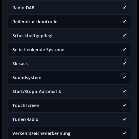
✓
Radio DAB
✓
Reifendruckkontrolle
✓
Scheckheftgepflegt
✓
Selbstlenkende Systeme
✓
Skisack
✓
Soundsystem
✓
Start/Stopp-Automatik
✓
Touchscreen
✓
Tuner/Radio
✓
Verkehrszeichenerkennung