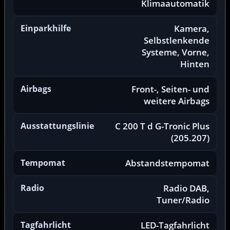
Klimaautomatik
Einparkhilfe
Kamera,
Selbstlenkende
Systeme, Vorne,
Hinten
Airbags
Front-, Seiten- und
weitere Airbags
Ausstattungslinie
C 200 T d G-Tronic Plus
(205.207)
Tempomat
Abstandstempomat
Radio
Radio DAB,
Tuner/Radio
Tagfahrlicht
LED-Tagfahrlicht