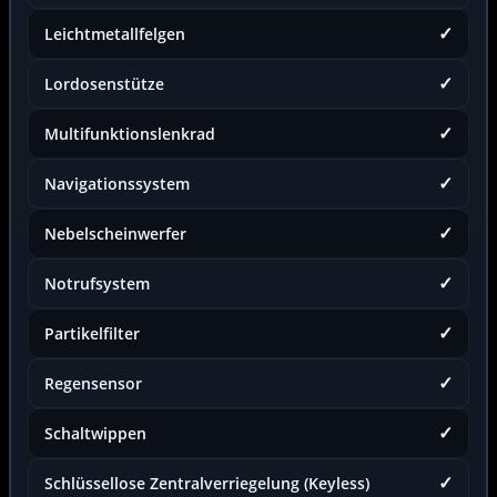
✓
Leichtmetallfelgen
✓
Lordosenstütze
✓
Multifunktionslenkrad
✓
Navigationssystem
✓
Nebelscheinwerfer
✓
Notrufsystem
✓
Partikelfilter
✓
Regensensor
✓
Schaltwippen
✓
Schlüssellose Zentralverriegelung (Keyless)