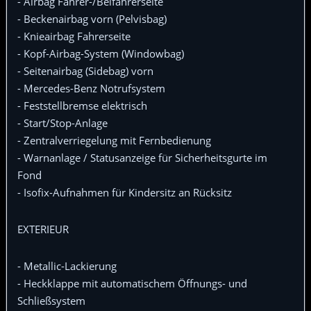
- Airbag Fahrer-/Beifahrerseite
- Beckenairbag vorn (Pelvisbag)
- Knieairbag Fahrerseite
- Kopf-Airbag-System (Windowbag)
- Seitenairbag (Sidebag) vorn
- Mercedes-Benz Notrufsystem
- Feststellbremse elektrisch
- Start/Stop-Anlage
- Zentralverriegelung mit Fernbedienung
- Warnanlage / Statusanzeige für Sicherheitsgurte im
Fond
- Isofix-Aufnahmen für Kindersitz an Rücksitz
EXTERIEUR
- Metallic-Lackierung
- Heckklappe mit automatischem Öffnungs- und
Schließsystem