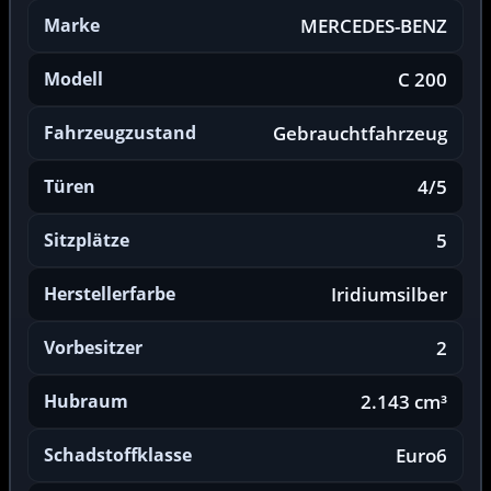
Marke
MERCEDES-BENZ
Modell
C 200
Fahrzeugzustand
Gebrauchtfahrzeug
Türen
4/5
Sitzplätze
5
Herstellerfarbe
Iridiumsilber
Vorbesitzer
2
Hubraum
2.143 cm³
Schadstoffklasse
Euro6