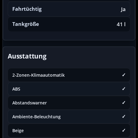
Fahrtüchtig
Ja
Tankgröße
41 l
Ausstattung
✓
2-Zonen-Klimaautomatik
✓
ABS
✓
Abstandswarner
✓
Ambiente-Beleuchtung
✓
Beige