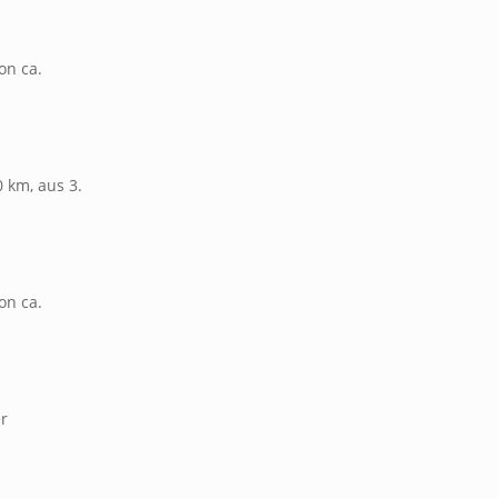
on ca.
 km, aus 3.
on ca.
er