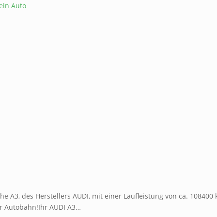
e A3, des Herstellers AUDI, mit einer Laufleistung von ca. 108400 
er Autobahn!Ihr AUDI A3…