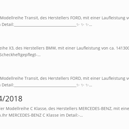
odellreihe Transit, des Herstellers FORD, mit einer Laufleistung v
Detail:____________________________________✨ ✨ ✨…
he X3, des Herstellers BMW, mit einer Laufleistung von ca. 141300
Scheckheftgepflegt-…
odellreihe Transit, des Herstellers FORD, mit einer Laufleistung v
Detail:____________________________________✨ ✨ ✨…
4/2018
r Modellreihe C Klasse, des Herstellers MERCEDES-BENZ, mit ein
an.Ihr MERCEDES-BENZ C Klasse im Detail:-…