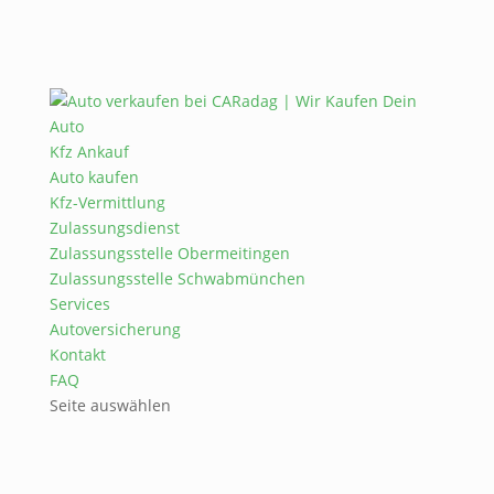
Kfz Ankauf
Auto kaufen
Kfz-Vermittlung
Zulassungsdienst
Zulassungsstelle Obermeitingen
Zulassungsstelle Schwabmünchen
Services
Autoversicherung
Kontakt
FAQ
Seite auswählen