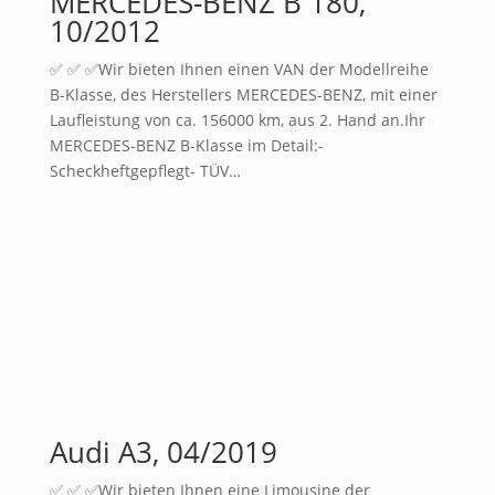
MERCEDES-BENZ B 180,
10/2012
✅ ✅ ✅Wir bieten Ihnen einen VAN der Modellreihe
B-Klasse, des Herstellers MERCEDES-BENZ, mit einer
Laufleistung von ca. 156000 km, aus 2. Hand an.Ihr
MERCEDES-BENZ B-Klasse im Detail:-
Scheckheftgepflegt- TÜV…
Audi A3, 04/2019
✅ ✅ ✅Wir bieten Ihnen eine Limousine der