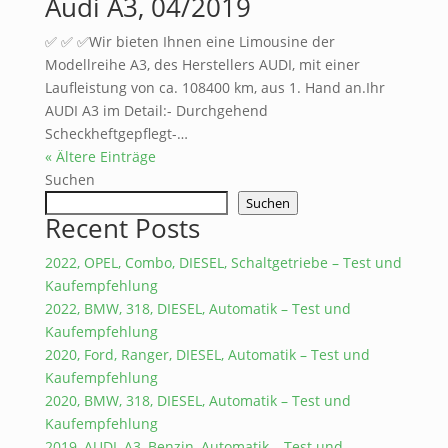
Audi A3, 04/2019
✅ ✅ ✅Wir bieten Ihnen eine Limousine der
Modellreihe A3, des Herstellers AUDI, mit einer
Laufleistung von ca. 108400 km, aus 1. Hand an.Ihr
AUDI A3 im Detail:- Durchgehend
Scheckheftgepflegt-…
« Ältere Einträge
Suchen
Suchen
Recent Posts
2022, OPEL, Combo, DIESEL, Schaltgetriebe – Test und
Kaufempfehlung
2022, BMW, 318, DIESEL, Automatik – Test und
Kaufempfehlung
2020, Ford, Ranger, DIESEL, Automatik – Test und
Kaufempfehlung
2020, BMW, 318, DIESEL, Automatik – Test und
Kaufempfehlung
2019, AUDI, A3, Benzin, Automatik – Test und