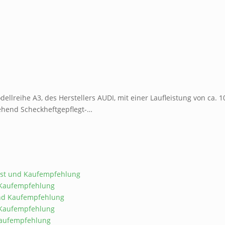
llreihe A3, des Herstellers AUDI, mit einer Laufleistung von ca. 
gehend Scheckheftgepflegt-…
Test und Kaufempfehlung
d Kaufempfehlung
 und Kaufempfehlung
d Kaufempfehlung
 Kaufempfehlung