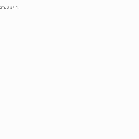
km, aus 1.