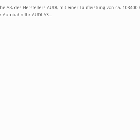
e A3, des Herstellers AUDI, mit einer Laufleistung von ca. 108400 
er Autobahn!Ihr AUDI A3…