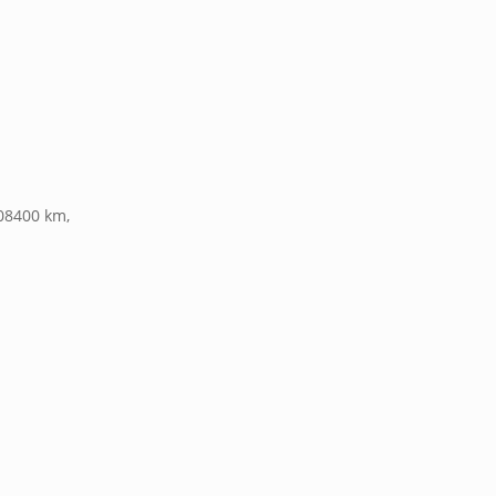
108400 km,